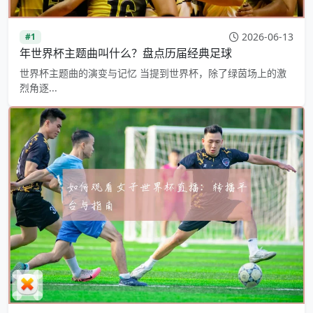
2026-06-13
#1
年世界杯主题曲叫什么？盘点历届经典足球
世界杯主题曲的演变与记忆 当提到世界杯，除了绿茵场上的激
烈角逐...