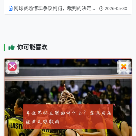
网球赛场惊现争议判罚，裁判的决定引发轩然大波！
2026-05-30
你可能喜欢