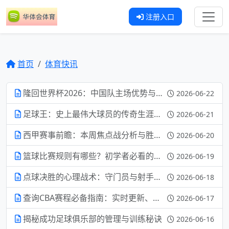
注册入口
首页
体育快讯
隆回世界杯2026：中国队主场优势与观赛攻略
2026-06-22
足球王：史上最伟大球员的传奇生涯与不朽成就
2026-06-21
西甲赛事前瞻：本周焦点战分析与胜负预测
2026-06-20
篮球比赛规则有哪些？初学者必看的基础知识大全
2026-06-19
点球决胜的心理战术：守门员与射手的对决秘诀
2026-06-18
查询CBA赛程必备指南：实时更新、季后赛对阵与精彩看点
2026-06-17
揭秘成功足球俱乐部的管理与训练秘诀
2026-06-16