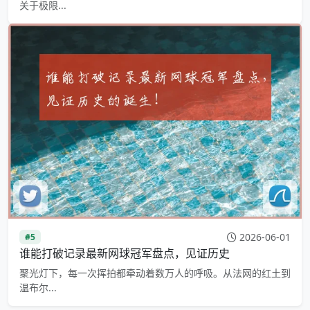
关于极限...
2026-06-01
#5
谁能打破记录最新网球冠军盘点，见证历史
聚光灯下，每一次挥拍都牵动着数万人的呼吸。从法网的红土到
温布尔...