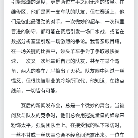
引擎燃烧的温度，更是两位车手之间无声的较量。在
维修区，他们是同一支车队的队友，但在赛道上，他
们是彼此最强劲的对手。一次微妙的超车，一次稍显
冒进的防守，都可能在赛后引发一场口水战，或者在
数据分析室里引起一场激烈的争论。我曾亲眼目睹，
在一场关键的比赛中，领头羊车手为了争取最快圈
速，一次又一次地逼近自己的队友，甚至在某个弯
角，两人的赛车几乎擦出了火花。队友眼中闪过一丝
愠怒，但很快被职业的冷静所取代，他知道，在终点
线前，一切皆有可能。
赛后的新闻发布会，总是一个微妙的舞台。当被
问及与队友的竞争时，他们总会用冠冕堂皇的辞藻来
粉饰太平，强调团队至上。在接受我的私下采访时，
一丝不甘或一丝庆幸总会不经意间流露出来。一位车