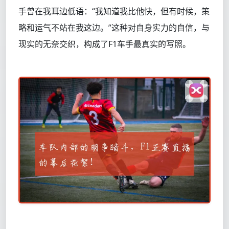
手曾在我耳边低语：“我知道我比他快，但有时候，策
略和运气不站在我这边。”这种对自身实力的自信，与
现实的无奈交织，构成了F1车手最真实的写照。