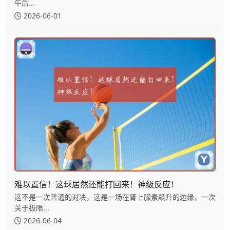
午后...
2026-06-01
难以置信！这球居然还能打回来！神级反应！
这不是一次普通的对决，这是一场在肾上腺素飙升的边缘，一次
关于极限...
2026-06-04