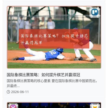
国际象棋比赛策略：如何提升棋艺并赢得冠
国际象棋比赛策略的核心要素 要在国际象棋比赛中脱颖而出，
并最终...
2026-06-11