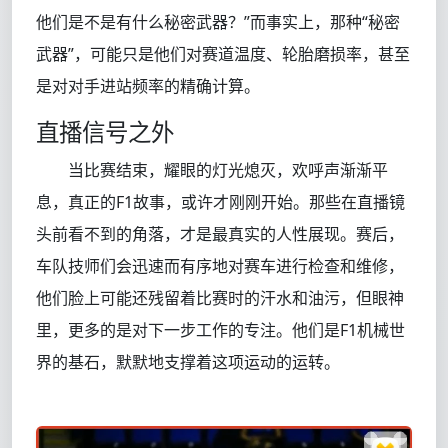
他们是不是有什么秘密武器？”而事实上，那种“秘密
武器”，可能只是他们对赛道温度、轮胎磨损率，甚至
是对对手进站频率的精确计算。
直播信号之外
当比赛结束，耀眼的灯光熄灭，欢呼声渐渐平
息，真正的F1故事，或许才刚刚开始。那些在直播镜
头前看不到的角落，才是最真实的人性展现。赛后，
车队技师们会迅速而有序地对赛车进行检查和维修，
他们脸上可能还残留着比赛时的汗水和油污，但眼神
里，更多的是对下一步工作的专注。他们是F1机械世
界的基石，默默地支撑着这项运动的运转。