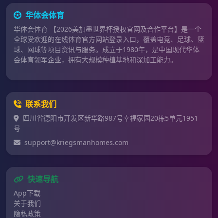
华体会体育
华体会体育 【2026美加墨世界杯授权官网及合作平台】是一个
全球受欢迎的在线体育官方网站登录入口，覆盖电竞、足球、篮
球、网球等项目资讯与服务。成立于1980年，是中国现代华体
会体育领军企业，拥有大规模种植基地和深加工能力。
联系我们
四川省德阳市开发区新华路987号幸福家园20栋5单元1951
号
support@kriegsmanhomes.com
快速导航
App下载
关于我们
隐私政策