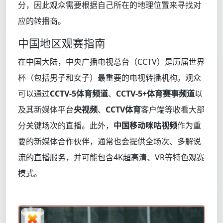
分，因此观众需要根据自己所在的地理位置来寻找对
应的转播商。
中国地区观赛指南
在中国大陆，中央广播电视总台（CCTV）是历届世界
杯（包括男子和女子）最重要的电视转播机构。观众
可以通过
CCTV-5体育频道
、
CCTV-5+体育赛事频道
以
及其新媒体平台
央视频
、
CCTV体育
客户端等收看大部
分关键场次的直播。此外，
中国移动咪咕视频
作为重
要的新媒体合作伙伴，通常也会提供全场次、多解说
流的直播服务，并可能包含4K超高清、VR等特色观赛
模式。