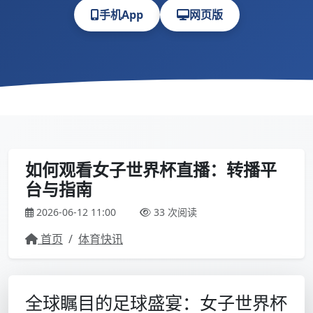
手机App
网页版
如何观看女子世界杯直播：转播平
台与指南
2026-06-12 11:00
33 次阅读
首页
/
体育快讯
全球瞩目的足球盛宴：女子世界杯