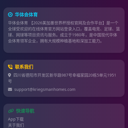
华体会体育
华体会体育 【2026美加墨世界杯授权官网及合作平台】是一个
全球受欢迎的在线体育官方网站登录入口，覆盖电竞、足球、篮
球、网球等项目资讯与服务。成立于1980年，是中国现代华体
会体育领军企业，拥有大规模种植基地和深加工能力。
联系我们
四川省德阳市开发区新华路987号幸福家园20栋5单元1951
号
support@kriegsmanhomes.com
快速导航
App下载
关于我们