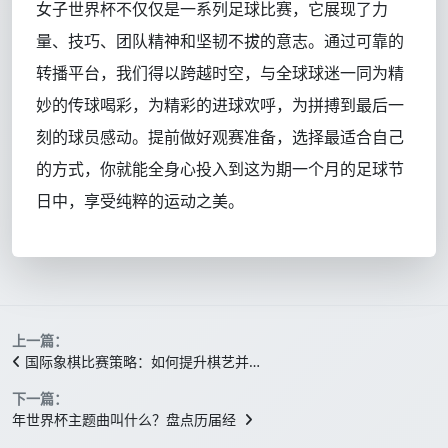
女子世界杯不仅仅是一系列足球比赛，它展现了力
量、技巧、团队精神和坚韧不拔的意志。通过可靠的
转播平台，我们得以跨越时空，与全球球迷一同为精
妙的传球喝彩，为精彩的进球欢呼，为拼搏到最后一
刻的球员感动。提前做好观赛准备，选择最适合自己
的方式，你就能全身心投入到这为期一个月的足球节
日中，享受纯粹的运动之美。
上一篇：
国际象棋比赛策略：如何提升棋艺并…
下一篇：
年世界杯主题曲叫什么？盘点历届经