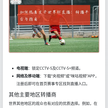
电视端
：锁定CCTV-5及CCTV-5+频道。
网络及移动端
：下载“央视频”或“咪咕视频”APP，
注册后即可在首页赛事专区找到直播入口。
其他主要地区转播商
世界其他地区的观众也有对应的优质选择。例如，在