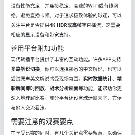
设备性能充足，并连接稳定、高速的Wi-Fi或有线网
络，避免直播卡顿。对于追求极致体验的球迷，可以
关注平台是否提供
4K HDR
或
高帧率
直播流，这需要
相应的显示设备和带宽支持。
善用平台附加功能
现代转播平台提供了丰富的互动功能。许多APP支持
多路解说切换
，你可以选择熟悉的中文解说，也可以
尝试原声英文解说感受现场氛围。
实时数据统计
、
精
彩瞬间即时回放
、
战术分析画面
等功能，能帮助你更
深入地理解比赛。部分平台还设有球迷聊天室，方便
与他人交流看法。
需要注意的观赛要点
在享受比赛的同时，有几个关键点需要留意，以确保